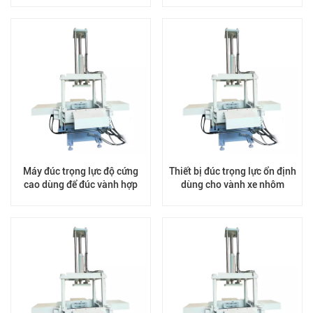
Máy đúc trọng lực độ cứng
Thiết bị đúc trọng lực ổn định
cao dùng để đúc vành hợp
dùng cho vành xe nhôm
kim.