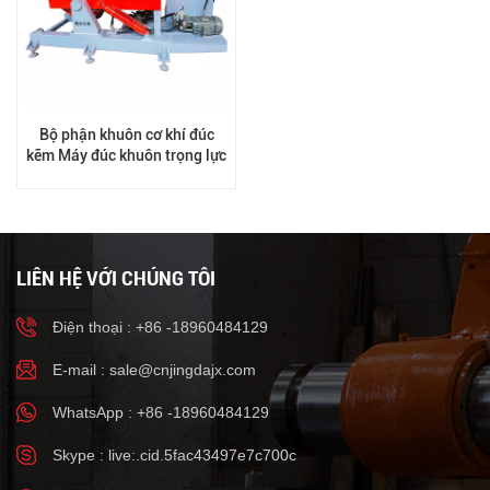
Bộ phận khuôn cơ khí đúc
kẽm Máy đúc khuôn trọng lực
LIÊN HỆ VỚI CHÚNG TÔI
Điện thoại : +86 -18960484129
E-mail :
sale@cnjingdajx.com
WhatsApp : +86 -18960484129
Skype : live:.cid.5fac43497e7c700c