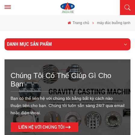
Trang chủ
máy đúc buồng lạnh
DANH MỤC SẢN PHẨM
Chúng Tôi Có Thể Giúp Gì Cho
Bạn
Bạn có thể liên hệ với chúng tôi bằng bất kỳ cách nào
thuận tiện cho bạn. Chúng tôi luôn sẵn sàng 24/7 qua email
hoặc điện thoại.
LIÊN HỆ VỚI CHÚNG TÔI