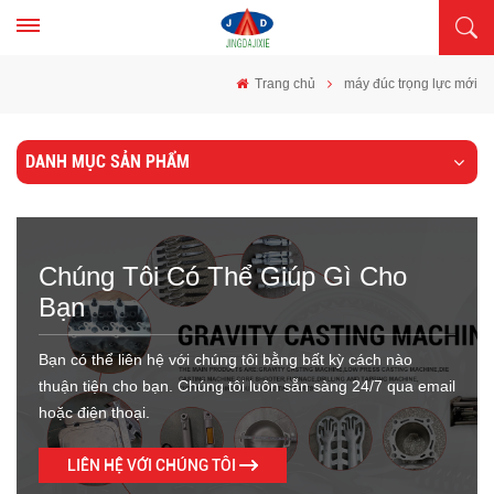
Trang chủ
máy đúc trọng lực mới
DANH MỤC SẢN PHẨM
Chúng Tôi Có Thể Giúp Gì Cho
Bạn
Bạn có thể liên hệ với chúng tôi bằng bất kỳ cách nào
thuận tiện cho bạn. Chúng tôi luôn sẵn sàng 24/7 qua email
hoặc điện thoại.
LIÊN HỆ VỚI CHÚNG TÔI