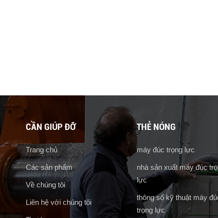
CẦN GIÚP ĐỠ
THẺ NÓNG
Trang chủ
máy đúc trọng lực
Các sản phẩm
nhà sản xuất máy đúc tr
lực
Về chúng tôi
thông số kỹ thuật máy đú
Liên hệ với chúng tôi
trọng lực