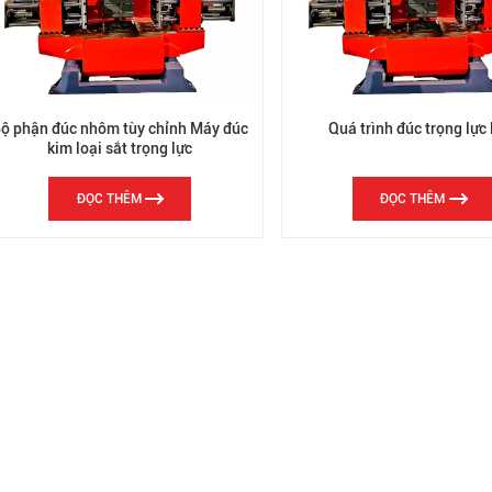
ộ phận đúc nhôm tùy chỉnh Máy đúc
Quá trình đúc trọng lực 
kim loại sắt trọng lực
ĐỌC THÊM
ĐỌC THÊM