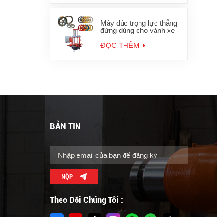
Máy đúc trọng lực thẳng
đứng dùng cho vành xe
máy
ĐỌC THÊM
BẢN TIN
NỘP
Theo Dõi Chúng Tôi :