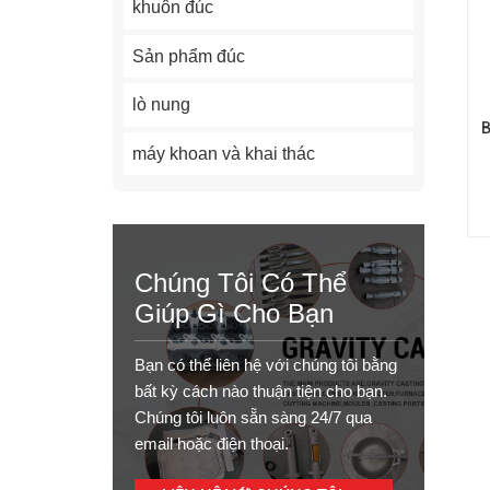
khuôn đúc
Sản phẩm đúc
lò nung
B
máy khoan và khai thác
Chúng Tôi Có Thể
Giúp Gì Cho Bạn
Bạn có thể liên hệ với chúng tôi bằng
bất kỳ cách nào thuận tiện cho bạn.
Chúng tôi luôn sẵn sàng 24/7 qua
email hoặc điện thoại.