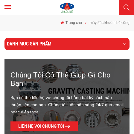
Trang chủ
máy đúc khuôn thủ công
DANH MỤC SẢN PHẨM
Chúng Tôi Có Thể Giúp Gì Cho
Bạn
Bạn có thể liên hệ với chúng tôi bằng bất kỳ cách nào
thuận tiện cho bạn. Chúng tôi luôn sẵn sàng 24/7 qua email
hoặc điện thoại.
LIÊN HỆ VỚI CHÚNG TÔI