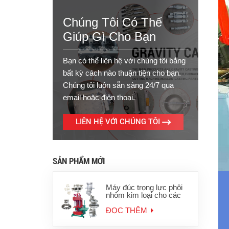
Chúng Tôi Có Thể
Giúp Gì Cho Bạn
Bạn có thể liên hệ với chúng tôi bằng
bất kỳ cách nào thuận tiện cho bạn.
Chúng tôi luôn sẵn sàng 24/7 qua
email hoặc điện thoại.
LIÊN HỆ VỚI CHÚNG TÔI
SẢN PHẨM MỚI
Máy đúc trọng lực phôi
nhôm kim loại cho các
sản phẩm nhôm kẽm
ĐỌC THÊM