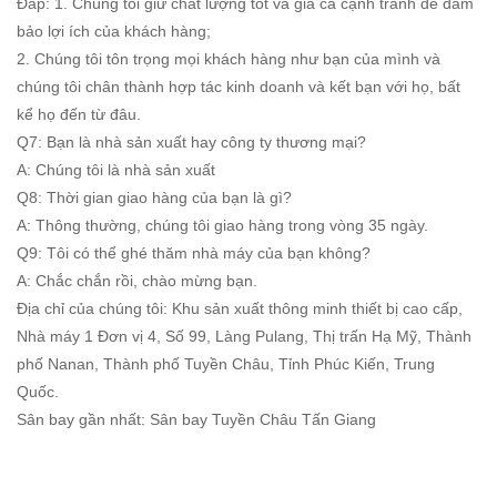
Đáp: 1. Chúng tôi giữ chất lượng tốt và giá cả cạnh tranh để đảm
bảo lợi ích của khách hàng;
2. Chúng tôi tôn trọng mọi khách hàng như bạn của mình và
chúng tôi chân thành hợp tác kinh doanh và kết bạn với họ, bất
kể họ đến từ đâu.
Q7: Bạn là nhà sản xuất hay công ty thương mại?
A: Chúng tôi là nhà sản xuất
Q8: Thời gian giao hàng của bạn là gì?
A: Thông thường, chúng tôi giao hàng trong vòng 35 ngày.
Q9: Tôi có thể ghé thăm nhà máy của bạn không?
A: Chắc chắn rồi, chào mừng bạn.
Địa chỉ của chúng tôi: Khu sản xuất thông minh thiết bị cao cấp,
Nhà máy 1 Đơn vị 4, Số 99, Làng Pulang, Thị trấn Hạ Mỹ, Thành
phố Nanan, Thành phố Tuyền Châu, Tỉnh Phúc Kiến, Trung
Quốc.
Sân bay gần nhất: Sân bay Tuyền Châu Tấn Giang