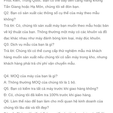
Phúc Kiến, Trung Quốc. Bạn có thể bay đến cảng hàng không
Tấn Giang hoặc Hạ Môn, chúng tôi sẽ đón bạn.
Q2. Bạn có sản xuất các thông số cụ thể của máy theo mẫu
không?
Trả lời: Có, chúng tôi sản xuất máy bạn muốn theo mẫu hoặc bản
vẽ kỹ thuật của bạn. Thông thường một máy có các khuôn và đồ
đạc khác nhau như máy đánh bóng kim loại, máy đúc khuôn.
Q3. Dịch vụ mẫu của bạn là gì?
Trả lời: Chúng tôi có thể cung cấp thử nghiệm mẫu mà khách
hàng muốn sản xuất nếu chúng tôi có sẵn máy trong kho, nhưng
khách hàng phải trả chi phí vận chuyển mẫu.
Q4. MOQ của máy của bạn là gì?
A: Thông thường MOQ của chúng tôi là 1 bộ.
Q5. Bạn có kiểm tra tất cả máy trước khi giao hàng không?
Đ: Có, chúng tôi đã kiểm tra 100% trước khi giao hàng.
Q6: Làm thế nào để bạn làm cho mối quan hệ kinh doanh của
chúng tôi lâu dài và tốt đẹp?