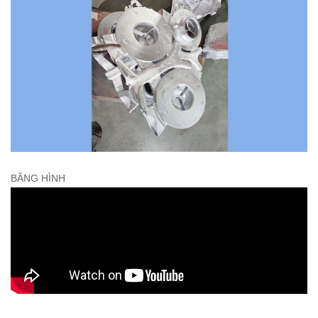
BĂNG HÌNH