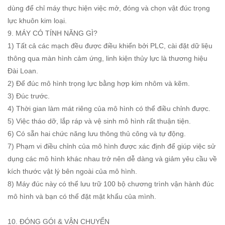
dùng để chỉ máy thực hiện việc mở, đóng và chọn vật đúc trọng
lực khuôn kim loại.
9. MÁY CÓ TÍNH NĂNG GÌ?
1) Tất cả các mạch đều được điều khiển bởi PLC, cài đặt dữ liệu
thông qua màn hình cảm ứng, linh kiện thủy lực là thương hiệu
Đài Loan.
2) Để đúc mô hình trọng lực bằng hợp kim nhôm và kẽm.
3) Đúc trước.
4) Thời gian làm mát riêng của mô hình có thể điều chỉnh được.
5) Việc tháo dỡ, lắp ráp và vệ sinh mô hình rất thuận tiện.
6) Có sẵn hai chức năng lưu thông thủ công và tự động.
7) Phạm vi điều chỉnh của mô hình được xác định để giúp việc sử
dụng các mô hình khác nhau trở nên dễ dàng và giảm yêu cầu về
kích thước vật lý bên ngoài của mô hình.
8) Máy đúc này có thể lưu trữ 100 bộ chương trình vận hành đúc
mô hình và bạn có thể đặt mật khẩu của mình.
10. ĐÓNG GÓI & VẬN CHUYỂN