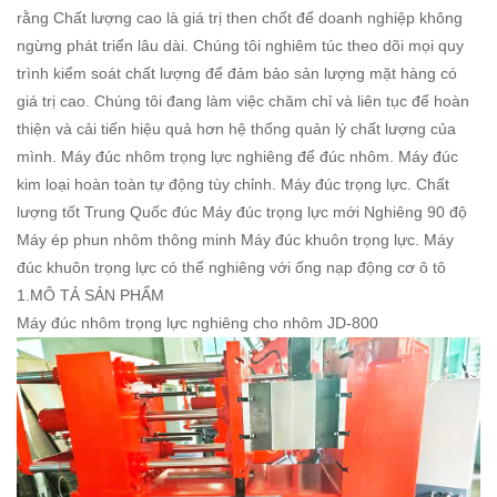
rằng Chất lượng cao là giá trị then chốt để doanh nghiệp không
ngừng phát triển lâu dài. Chúng tôi nghiêm túc theo dõi mọi quy
trình kiểm soát chất lượng để đảm bảo sản lượng mặt hàng có
giá trị cao. Chúng tôi đang làm việc chăm chỉ và liên tục để hoàn
thiện và cải tiến hiệu quả hơn hệ thống quản lý chất lượng của
mình. Máy đúc nhôm trọng lực nghiêng để đúc nhôm. Máy đúc
kim loại hoàn toàn tự động tùy chỉnh. Máy đúc trọng lực. Chất
lượng tốt Trung Quốc đúc Máy đúc trọng lực mới Nghiêng 90 độ
Máy ép phun nhôm thông minh Máy đúc khuôn trọng lực. Máy
đúc khuôn trọng lực có thể nghiêng với ống nạp động cơ ô tô
1.MÔ TẢ SẢN PHẨM
Máy đúc nhôm trọng lực nghiêng cho nhôm JD-800