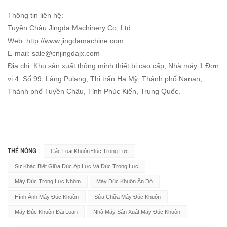
Thông tin liên hệ:
Tuyền Châu Jingda Machinery Co, Ltd.
Web: http://www.jingdamachine.com
E-mail:
sale@cnjingdajx.com
Địa chỉ: Khu sản xuất thông minh thiết bị cao cấp, Nhà máy 1 Đơn
vị 4, Số 99, Làng Pulang, Thị trấn Hạ Mỹ, Thành phố Nanan,
Thành phố Tuyền Châu, Tỉnh Phúc Kiến, Trung Quốc.
THẺ NÓNG :
Các Loại Khuôn Đúc Trọng Lực
Sự Khác Biệt Giữa Đúc Áp Lực Và Đúc Trọng Lực
Máy Đúc Trọng Lực Nhôm
Máy Đúc Khuôn Ấn Độ
Hình Ảnh Máy Đúc Khuôn
Sửa Chữa Máy Đúc Khuôn
Máy Đúc Khuôn Đài Loan
Nhà Máy Sản Xuất Máy Đúc Khuôn