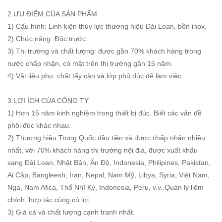
2.ƯU ĐIỂM CỦA SẢN PHẨM
1) Cấu hình: Linh kiện thủy lực thương hiệu Đài Loan, bồn inox.
2) Chức năng: Đúc trước.
3) Thị trường và chất lượng: được gần 70% khách hàng trong
nước chấp nhận, có mặt trên thị trường gần 15 năm.
4) Vật liệu phụ: chất tẩy cặn và lớp phủ đúc để làm việc.
3.LỢI ÍCH CỦA CÔNG TY
1) Hơn 15 năm kinh nghiệm trong thiết bị đúc. Biết các vấn đề
phôi đúc khác nhau.
2) Thương hiệu Trung Quốc đầu tiên và được chấp nhận nhiều
nhất, với 70% khách hàng thị trường nội địa, được xuất khẩu
sang Đài Loan, Nhật Bản, Ấn Độ, Indonesia, Philipines, Pakistan,
Ai Cập, Bangleesh, Iran, Nepal, Nam Mỹ, Libya, Syria, Việt Nam,
Nga, Nam Afica, Thổ Nhĩ Kỳ, Indonesia, Peru, v.v..Quản lý liêm
chính, hợp tác cùng có lợi
3) Giá cả và chất lượng cạnh tranh nhất.