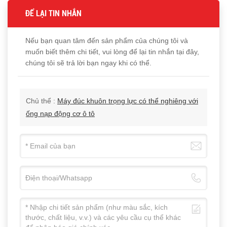
ĐỂ LẠI TIN NHẮN
Nếu bạn quan tâm đến sản phẩm của chúng tôi và
muốn biết thêm chi tiết, vui lòng để lại tin nhắn tại đây,
chúng tôi sẽ trả lời bạn ngay khi có thể.
Chủ thể :
Máy đúc khuôn trọng lực có thể nghiêng với
ống nạp động cơ ô tô