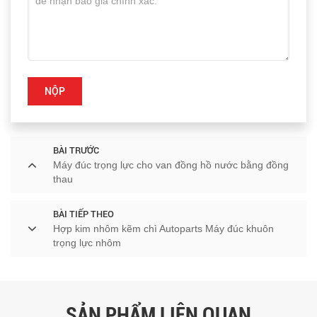
NỘP
BÀI TRƯỚC
Máy đúc trọng lực cho van đồng hồ nước bằng đồng
thau
BÀI TIẾP THEO
Hợp kim nhôm kẽm chì Autoparts Máy đúc khuôn
trọng lực nhôm
SẢN PHẨM LIÊN QUAN