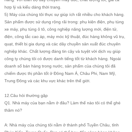
hợp lý và kiểu dáng thời trang.
5) Máy của chúng tôi thực sự giúp ích rất nhiều cho khách hàng.
Sản phẩm được sử dụng rộng rãi trong: phụ kiện điện, phụ tùng
xe máy, phụ tùng ô tô, công nghiệp năng lượng mới, điện tử,
điện, công tắc cao áp, máy móc kỹ thuật, đúc hàng không vũ trụ,
quạt, thiết bị gia dụng và các dây chuyền sản xuất đúc chuyên
nghiệp khác. Chất lượng đáng tin cậy và tuyệt vời dịch vụ giúp
công ty chúng tôi có được danh tiếng tốt từ khách hàng. Ngoài
doanh số bán hàng trong nước, sản phẩm của chúng tôi đã
chiếm được thị phần tốt ở Đông Nam Á, Châu Phi, Nam Mỹ,
Trung Đông và các khu vực khác trên thế giới.
12.Câu hỏi thường gặp
Q1. Nhà máy của bạn nằm ở đâu? Làm thế nào tôi có thể ghé
thăm nó?
A: Nhà máy của chúng tôi nằm ở thành phố Tuyền Châu, tỉnh