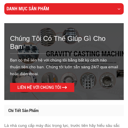
DANH MỤC SẢN PHẨM
Chúng Tôi Có Thể Giúp Gì Cho
Bạn
Bạn có thể liên hệ với chúng tôi bằng bất kỳ cách nào
thuận tiện cho bạn. Chúng tôi luôn sẵn sàng 24/7 qua email
hoặc điện thoại.
LIÊN HỆ VỚI CHÚNG TÔI
Chi Tiết Sản Phẩm
Là nhà cung cấp máy đúc trọng lực, trước tiên hãy hiểu sâu sắc