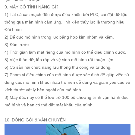
9. MÁY CÓ TÍNH NĂNG GÌ?
1) Tất cả các mạch đều được điều khiển bởi PLC, cài đặt dữ liệu
thông qua màn hình cảm ứng, linh kiện thủy lực là thương hiệu
Đài Loan.
2) Để đúc mô hình trọng lực bằng hợp kim nhôm và kẽm.
3) Đúc trước.
4) Thời gian làm mát riêng của mô hình có thể điều chỉnh được.
5) Việc tháo dỡ, lắp ráp và vệ sinh mô hình rất thuận tiện.
6) Có sẵn hai chức năng lưu thông thủ công và tự động.
7) Phạm vi điều chỉnh của mô hình được xác định để giúp việc sử
dụng các mô hình khác nhau trở nên dễ dàng và giảm yêu cầu về
kích thước vật lý bên ngoài của mô hình.
8) Máy đúc này có thể lưu trữ 100 bộ chương trình vận hành đúc
mô hình và bạn có thể đặt mật khẩu của mình.
10. ĐÓNG GÓI & VẬN CHUYỂN