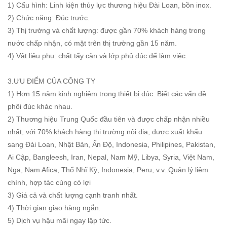
1) Cấu hình: Linh kiện thủy lực thương hiệu Đài Loan, bồn inox.
2) Chức năng: Đúc trước.
3) Thị trường và chất lượng: được gần 70% khách hàng trong
nước chấp nhận, có mặt trên thị trường gần 15 năm.
4) Vật liệu phụ: chất tẩy cặn và lớp phủ đúc để làm việc.
3.ƯU ĐIỂM CỦA CÔNG TY
1) Hơn 15 năm kinh nghiệm trong thiết bị đúc. Biết các vấn đề
phôi đúc khác nhau.
2) Thương hiệu Trung Quốc đầu tiên và được chấp nhận nhiều
nhất, với 70% khách hàng thị trường nội địa, được xuất khẩu
sang Đài Loan, Nhật Bản, Ấn Độ, Indonesia, Philipines, Pakistan,
Ai Cập, Bangleesh, Iran, Nepal, Nam Mỹ, Libya, Syria, Việt Nam,
Nga, Nam Afica, Thổ Nhĩ Kỳ, Indonesia, Peru, v.v..Quản lý liêm
chính, hợp tác cùng có lợi
3) Giá cả và chất lượng cạnh tranh nhất.
4) Thời gian giao hàng ngắn.
5) Dịch vụ hậu mãi ngay lập tức.