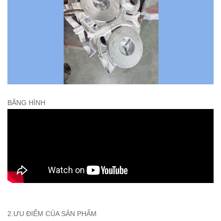
BĂNG HÌNH
2.ƯU ĐIỂM CỦA SẢN PHẨM