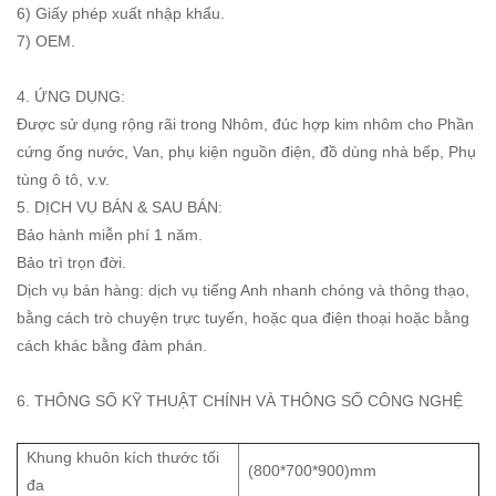
6) Giấy phép xuất nhập khẩu.
7) OEM.
4. ỨNG DỤNG:
Được sử dụng rộng rãi trong Nhôm, đúc hợp kim nhôm cho Phần
cứng ống nước, Van, phụ kiện nguồn điện, đồ dùng nhà bếp, Phụ
tùng ô tô, v.v.
5. DỊCH VỤ BÁN & SAU BÁN:
Bảo hành miễn phí 1 năm.
Bảo trì trọn đời.
Dịch vụ bán hàng: dịch vụ tiếng Anh nhanh chóng và thông thạo,
bằng cách trò chuyện trực tuyến, hoặc qua điện thoại hoặc bằng
cách khác bằng đàm phán.
6. THÔNG SỐ KỸ THUẬT CHÍNH VÀ THÔNG SỐ CÔNG NGHỆ
Khung khuôn kích thước tối
(800*700*900)mm
đa