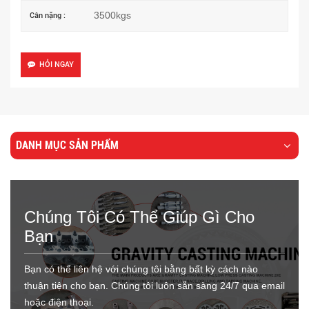
3500kgs
Cân nặng :
HỎI NGAY
DANH MỤC SẢN PHẨM
Chúng Tôi Có Thể Giúp Gì Cho
Bạn
Bạn có thể liên hệ với chúng tôi bằng bất kỳ cách nào
thuận tiện cho bạn. Chúng tôi luôn sẵn sàng 24/7 qua email
hoặc điện thoại.