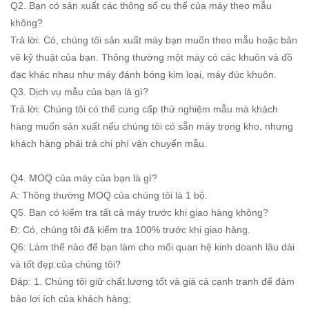
Q2. Bạn có sản xuất các thông số cụ thể của máy theo mẫu
không?
Trả lời: Có, chúng tôi sản xuất máy bạn muốn theo mẫu hoặc bản
vẽ kỹ thuật của bạn. Thông thường một máy có các khuôn và đồ
đạc khác nhau như máy đánh bóng kim loại, máy đúc khuôn.
Q3. Dịch vụ mẫu của bạn là gì?
Trả lời: Chúng tôi có thể cung cấp thử nghiệm mẫu mà khách
hàng muốn sản xuất nếu chúng tôi có sẵn máy trong kho, nhưng
khách hàng phải trả chi phí vận chuyển mẫu.
Q4. MOQ của máy của bạn là gì?
A: Thông thường MOQ của chúng tôi là 1 bộ.
Q5. Bạn có kiểm tra tất cả máy trước khi giao hàng không?
Đ: Có, chúng tôi đã kiểm tra 100% trước khi giao hàng.
Q6: Làm thế nào để bạn làm cho mối quan hệ kinh doanh lâu dài
và tốt đẹp của chúng tôi?
Đáp: 1. Chúng tôi giữ chất lượng tốt và giá cả cạnh tranh để đảm
bảo lợi ích của khách hàng;