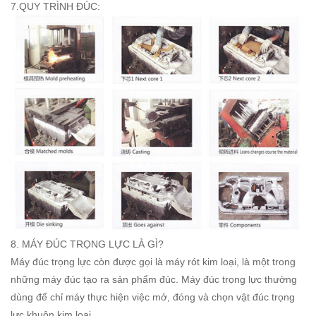
7.QUY TRÌNH ĐÚC:
8. MÁY ĐÚC TRỌNG LỰC LÀ GÌ?
Máy đúc trọng lực còn được gọi là máy rót kim loại, là một trong
những máy đúc tạo ra sản phẩm đúc. Máy đúc trọng lực thường
dùng để chỉ máy thực hiện việc mở, đóng và chọn vật đúc trọng
lực khuôn kim loại.