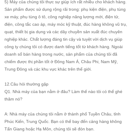
5) Máy của chúng tôi thực sự giúp ích rất nhiều cho khách hàng.
Sản phẩm được sử dụng rộng rãi trong: phụ kiện điện, phụ tùng
xe máy, phụ tùng ô tô, công nghiệp năng lượng mới, điện tử,
điện, công tắc cao áp, máy móc kỹ thuật, đúc hàng không vũ trụ,
quạt, thiết bị gia dụng và các dây chuyền sản xuất đúc chuyên
nghiệp khác. Chất lượng đáng tin cậy và tuyệt vời dịch vụ giúp
công ty chúng tôi có được danh tiếng tốt từ khách hàng. Ngoài
doanh số bán hàng trong nước, sản phẩm của chúng tôi đã
chiếm được thị phần tốt ở Đông Nam Á, Châu Phi, Nam Mỹ,
Trung Đông và các khu vực khác trên thế giới.
12.Câu hỏi thường gặp
Q1. Nhà máy của bạn nằm ở đâu? Làm thế nào tôi có thể ghé
thăm nó?
A: Nhà máy của chúng tôi nằm ở thành phố Tuyền Châu, tỉnh
Phúc Kiến, Trung Quốc. Bạn có thể bay đến cảng hàng không
Tấn Giang hoặc Hạ Môn, chúng tôi sẽ đón bạn.