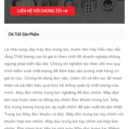
LIÊN HỆ VỚI CHÚNG TÔI
Chi Tiết Sản Phẩm
Là nhà cung cấp máy đúc trọng lực, trước tiên hãy hiểu sâu sắc
rằng Chất lượng cao là giá trị then chốt để doanh nghiệp không
ngừng phát triển lâu dài. Chúng tôi nghiêm túc theo dõi mọi quy
trình kiểm soát chất lượng để đảm bảo sản lượng mặt hàng có
giá trị cao. Chúng tôi đang làm việc chăm chỉ và liên tục để hoàn
thiện và cải tiến hiệu quả hơn hệ thống quản lý chất lượng của
mình. Máy đúc nhôm trọng lực nghiêng để đúc nhôm. Máy đúc
kim loại hoàn toàn tự động tùy chỉnh Đúc khuôn trọng lực. Máy
đúc trọng lượng trọng lực áp suất nhôm để sản xuất bộ tản nhiệt.
Trọng lực Máy đúc khuôn có đúc. Máy đúc trọng lực tùy chỉnh với
khuôn hợp kim nhôm. Máy đúc trọng lực tùy chỉnh với hợp kim
nhôm. Bán hàng trực tiếp tại nhà máy Máy đúc trọng lực Miếng