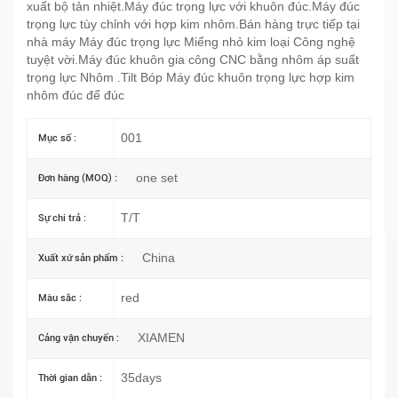
xuất bộ tản nhiệt.Máy đúc trọng lực với khuôn đúc.Máy đúc
trọng lực tùy chỉnh với hợp kim nhôm.Bán hàng trực tiếp tại
nhà máy Máy đúc trọng lực Miếng nhỏ kim loại Công nghệ
tuyệt vời.Máy đúc khuôn gia công CNC bằng nhôm áp suất
trọng lực Nhôm .Tilt Bóp Máy đúc khuôn trọng lực hợp kim
nhôm đúc để đúc
001
Mục số :
one set
Đơn hàng (MOQ) :
T/T
Sự chi trả :
China
Xuất xứ sản phẩm :
red
Màu sắc :
XIAMEN
Cảng vận chuyển :
35days
Thời gian dẫn :