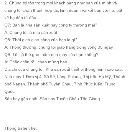
2. Chúng tôi tôn trọng mọi khách hàng như bạn của mình và
chúng tôi chân thành hợp tác kinh doanh và kết bạn với họ, bất
kể họ đến từ đâu.
Q7: Bạn là nhà sản xuất hay công ty thương mại?
A: Chúng tôi là nhà sản xuất
Q8: Thời gian giao hàng của bạn là gì?
A: Thông thường, chúng tôi giao hàng trong vòng 35 ngày.
Q9: Tôi có thể ghé thăm nhà máy của bạn không?
A: Chắc chắn rồi, chào mừng bạn.
Địa chỉ của chúng tôi: Khu sản xuất thiết bị thông minh cao cấp,
Nhà máy 1 Đơn vị 4, Số 99, Làng Pulang, Thị trấn Hạ Mỹ, Thành
phố Nanan, Thành phố Tuyền Châu, Tỉnh Phúc Kiến, Trung
Quốc.
Sân bay gần nhất: Sân bay Tuyền Châu Tấn Giang
Thông tin liên hệ: